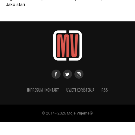
Jako stari.
IMPRESUM I KONTAKT
UVJETI KORIŠTENJA
RSS
© 2014 - 2026 Moje Vrijeme®