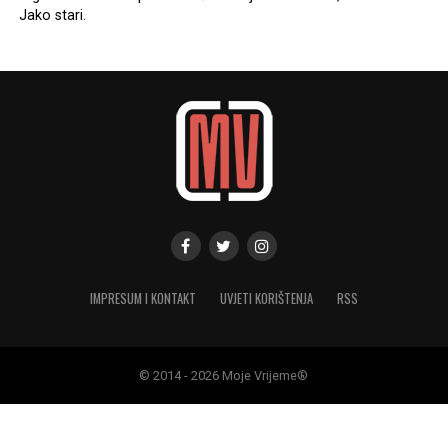
Jako stari.
IMPRESUM I KONTAKT
UVJETI KORIŠTENJA
RSS
© 2014 - 2026 Moje Vrijeme®