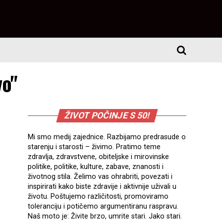
vo"
ŽIVOT POČINJE S 50!
Mi smo medij zajednice. Razbijamo predrasude o
starenju i starosti – živimo. Pratimo teme
zdravlja, zdravstvene, obiteljske i mirovinske
politike, politike, kulture, zabave, znanosti i
životnog stila. Želimo vas ohrabriti, povezati i
inspirirati kako biste zdravije i aktivnije uživali u
životu. Poštujemo različitosti, promoviramo
toleranciju i potičemo argumentiranu raspravu.
Naš moto je: Živite brzo, umrite stari. Jako stari.