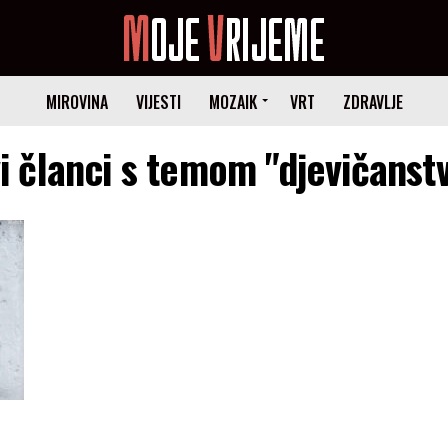
MIROVINA
VIJESTI
MOZAIK
VRT
ZDRAVLJE
i članci s temom "djevičanst