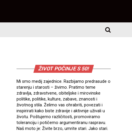
ŽIVOT POČINJE S 50!
Mi smo medij zajednice. Razbijamo predrasude o
starenju i starosti – živimo. Pratimo teme
zdravlja, zdravstvene, obiteljske i mirovinske
politike, politike, kulture, zabave, znanosti i
životnog stila. Želimo vas ohrabriti, povezati i
inspirirati kako biste zdravije i aktivnije uživali u
životu. Poštujemo različitosti, promoviramo
toleranciju i potičemo argumentiranu raspravu.
Naš moto je: Živite brzo, umrite stari. Jako stari.