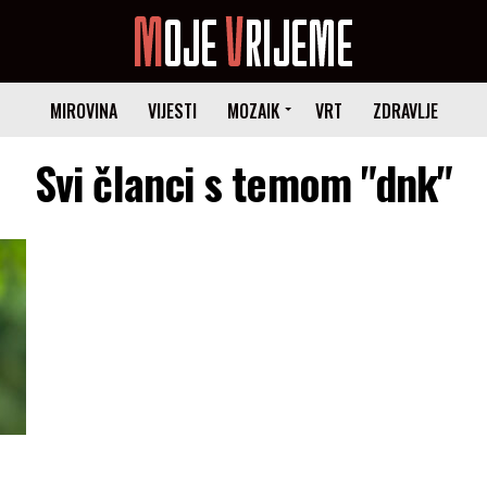
MIROVINA
VIJESTI
MOZAIK
VRT
ZDRAVLJE
Svi članci s temom "dnk"