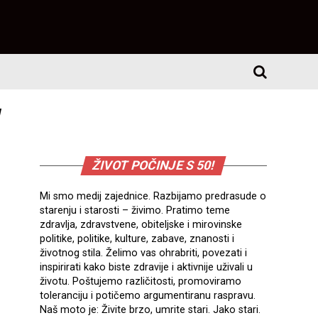
"
ŽIVOT POČINJE S 50!
Mi smo medij zajednice. Razbijamo predrasude o
starenju i starosti – živimo. Pratimo teme
zdravlja, zdravstvene, obiteljske i mirovinske
politike, politike, kulture, zabave, znanosti i
životnog stila. Želimo vas ohrabriti, povezati i
inspirirati kako biste zdravije i aktivnije uživali u
životu. Poštujemo različitosti, promoviramo
toleranciju i potičemo argumentiranu raspravu.
Naš moto je: Živite brzo, umrite stari. Jako stari.