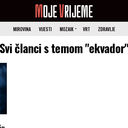
MIROVINA
VIJESTI
MOZAIK
VRT
ZDRAVLJE
Svi članci s temom "ekvador
án