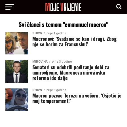
Svi članci s temom "emmanuel macron"
SHOW
prije 1 godina
Macronovi: ‘Svađamo se kao i drugi. Zbog
nje se borim za Francusku!’
MIROVINA
prije 3 godine
Senatori su odobrili podizanje dobi za
umirovljenje, Macronova mirovinska
reforma ide dalje
SHOW
prije 5 godina
Macron pozvao Terezu na večeru. ‘Osjetio je
moj temperament!’