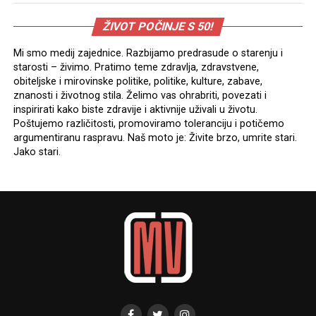
ŽIVOT POČINJE S 50!
Mi smo medij zajednice. Razbijamo predrasude o starenju i
starosti – živimo. Pratimo teme zdravlja, zdravstvene,
obiteljske i mirovinske politike, politike, kulture, zabave,
znanosti i životnog stila. Želimo vas ohrabriti, povezati i
inspirirati kako biste zdravije i aktivnije uživali u životu.
Poštujemo različitosti, promoviramo toleranciju i potičemo
argumentiranu raspravu. Naš moto je: Živite brzo, umrite stari.
Jako stari.