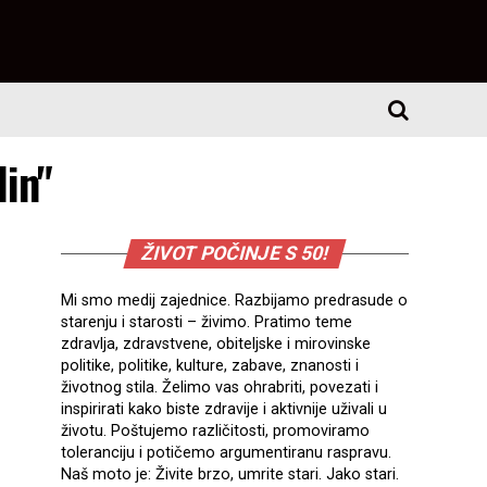
lin"
ŽIVOT POČINJE S 50!
Mi smo medij zajednice. Razbijamo predrasude o
starenju i starosti – živimo. Pratimo teme
zdravlja, zdravstvene, obiteljske i mirovinske
politike, politike, kulture, zabave, znanosti i
životnog stila. Želimo vas ohrabriti, povezati i
inspirirati kako biste zdravije i aktivnije uživali u
životu. Poštujemo različitosti, promoviramo
toleranciju i potičemo argumentiranu raspravu.
Naš moto je: Živite brzo, umrite stari. Jako stari.