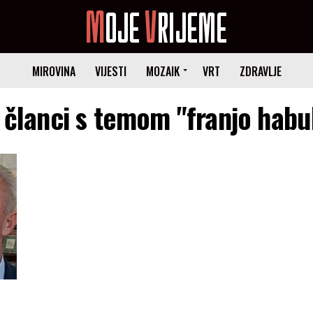
MIROVINA
VIJESTI
MOZAIK
VRT
ZDRAVLJE
 članci s temom "franjo habu