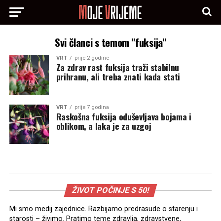
Svi članci s temom "fuksija"
VRT
prije 2 godine
Za zdrav rast fuksija traži stabilnu
prihranu, ali treba znati kada stati
VRT
prije 7 godina
Raskošna fuksija oduševljava bojama i
oblikom, a laka je za uzgoj
ŽIVOT POČINJE S 50!
Mi smo medij zajednice. Razbijamo predrasude o starenju i
starosti – živimo. Pratimo teme zdravlja, zdravstvene,