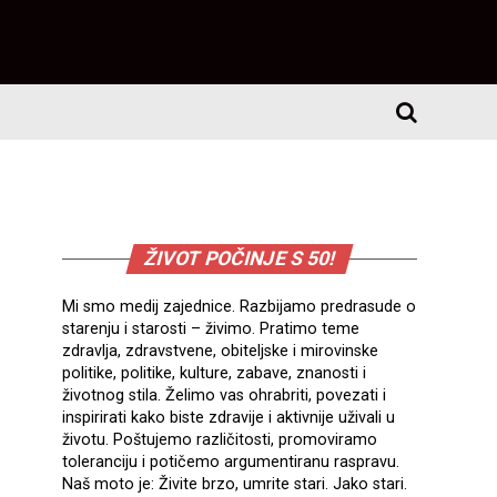
ŽIVOT POČINJE S 50!
Mi smo medij zajednice. Razbijamo predrasude o
starenju i starosti – živimo. Pratimo teme
zdravlja, zdravstvene, obiteljske i mirovinske
politike, politike, kulture, zabave, znanosti i
životnog stila. Želimo vas ohrabriti, povezati i
inspirirati kako biste zdravije i aktivnije uživali u
životu. Poštujemo različitosti, promoviramo
toleranciju i potičemo argumentiranu raspravu.
Naš moto je: Živite brzo, umrite stari. Jako stari.