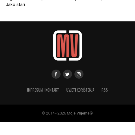
Jako stari.
IMPRESUM I KONTAKT
UVJETI KORIŠTENJA
RSS
© 2014 - 2026 Moje Vrijeme®