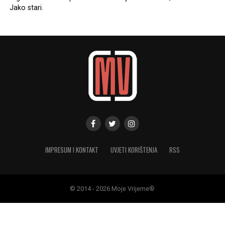
Jako stari.
IMPRESUM I KONTAKT
UVJETI KORIŠTENJA
RSS
© 2014 - 2026 Moje Vrijeme®