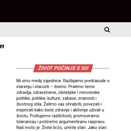
"
ŽIVOT POČINJE S 50!
Mi smo medij zajednice. Razbijamo predrasude o
starenju i starosti – živimo. Pratimo teme
zdravlja, zdravstvene, obiteljske i mirovinske
politike, politike, kulture, zabave, znanosti i
životnog stila. Želimo vas ohrabriti, povezati i
inspirirati kako biste zdravije i aktivnije uživali u
životu. Poštujemo različitosti, promoviramo
toleranciju i potičemo argumentiranu raspravu.
Naš moto je: Živite brzo, umrite stari. Jako stari.