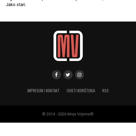
Jako stari.
IMPRESUM I KONTAKT
UVJETI KORIŠTENJA
RSS
© 2014 - 2026 Moje Vrijeme®