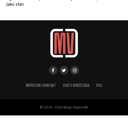
Jako stari.
IMPRESUM I KONTAKT
UVJETI KORIŠTENJA
RSS
© 2014 - 2026 Moje Vrijeme®