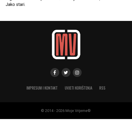
Jako stari.
IMPRESUM I KONTAKT
UVJETI KORIŠTENJA
RSS
© 2014 - 2026 Moje Vrijeme®