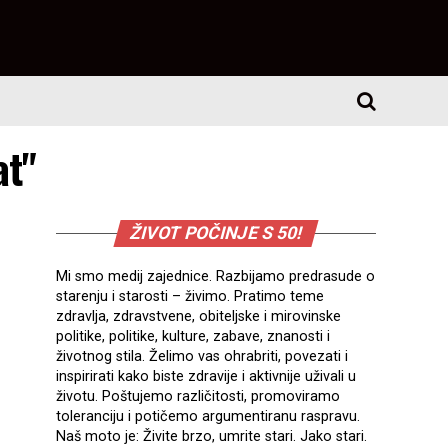
at"
ŽIVOT POČINJE S 50!
Mi smo medij zajednice. Razbijamo predrasude o
starenju i starosti – živimo. Pratimo teme
zdravlja, zdravstvene, obiteljske i mirovinske
politike, politike, kulture, zabave, znanosti i
životnog stila. Želimo vas ohrabriti, povezati i
inspirirati kako biste zdravije i aktivnije uživali u
životu. Poštujemo različitosti, promoviramo
toleranciju i potičemo argumentiranu raspravu.
Naš moto je: Živite brzo, umrite stari. Jako stari.