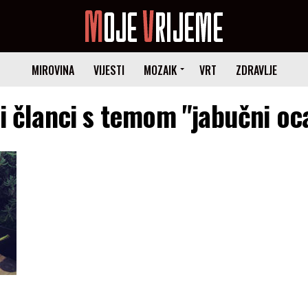
MIROVINA
VIJESTI
MOZAIK
VRT
ZDRAVLJE
i članci s temom "jabučni oc