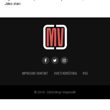
Jako stari.
IMPRESUM I KONTAKT
UVJETI KORIŠTENJA
RSS
© 2014 - 2026 Moje Vrijeme®