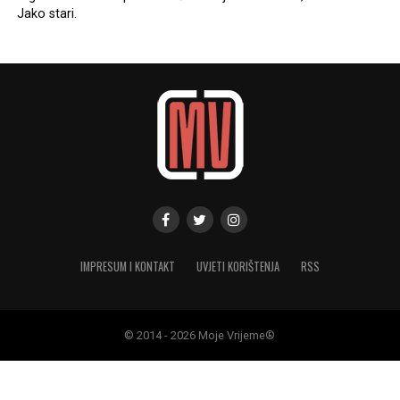
Jako stari.
IMPRESUM I KONTAKT
UVJETI KORIŠTENJA
RSS
© 2014 - 2026 Moje Vrijeme®