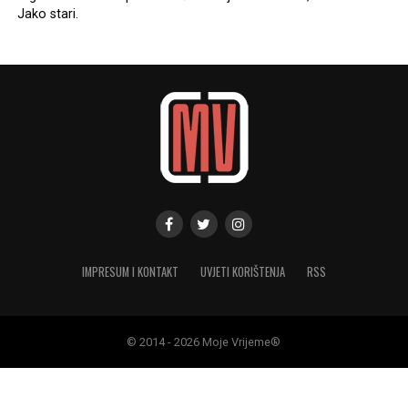
Jako stari.
IMPRESUM I KONTAKT
UVJETI KORIŠTENJA
RSS
© 2014 - 2026 Moje Vrijeme®