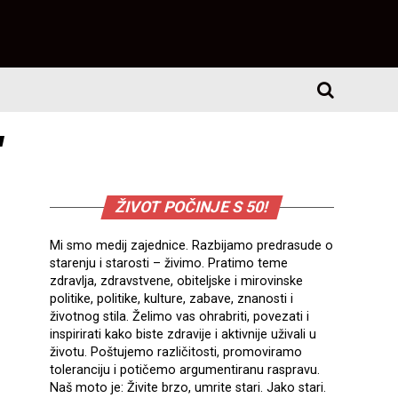
"
ŽIVOT POČINJE S 50!
Mi smo medij zajednice. Razbijamo predrasude o
starenju i starosti – živimo. Pratimo teme
zdravlja, zdravstvene, obiteljske i mirovinske
politike, politike, kulture, zabave, znanosti i
životnog stila. Želimo vas ohrabriti, povezati i
inspirirati kako biste zdravije i aktivnije uživali u
životu. Poštujemo različitosti, promoviramo
toleranciju i potičemo argumentiranu raspravu.
Naš moto je: Živite brzo, umrite stari. Jako stari.