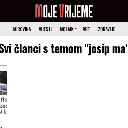
MIROVINA
VIJESTI
MOZAIK
VRT
ZDRAVLJE
Svi članci s temom "josip ma
m