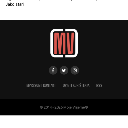
Jako stari.
IMPRESUM I KONTAKT
UVJETI KORIŠTENJA
RSS
© 2014 - 2026 Moje Vrijeme®