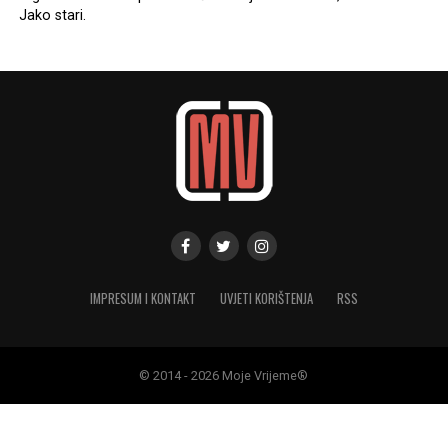
Jako stari.
IMPRESUM I KONTAKT
UVJETI KORIŠTENJA
RSS
© 2014 - 2026 Moje Vrijeme®