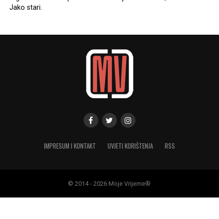
Jako stari.
IMPRESUM I KONTAKT
UVJETI KORIŠTENJA
RSS
© 2014 - 2026 Moje Vrijeme®