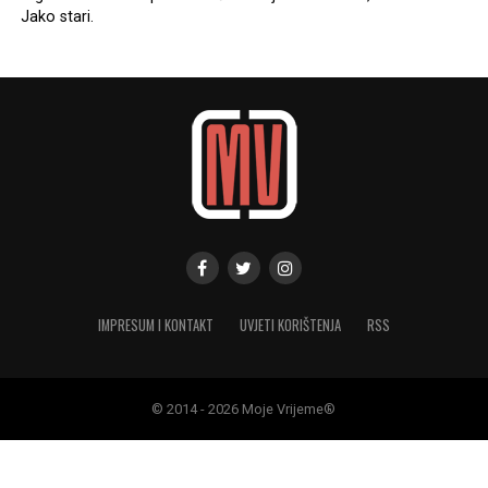
Jako stari.
IMPRESUM I KONTAKT
UVJETI KORIŠTENJA
RSS
© 2014 - 2026 Moje Vrijeme®