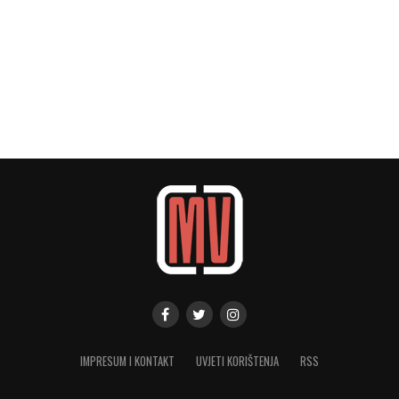
IMPRESUM I KONTAKT
UVJETI KORIŠTENJA
RSS