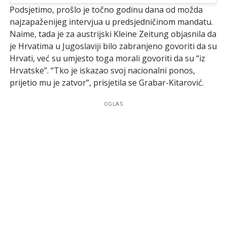
Podsjetimo, prošlo je točno godinu dana od možda
najzapaženijeg intervjua u predsjedničinom mandatu.
Naime, tada je za austrijski Kleine Zeitung objasnila da
je Hrvatima u Jugoslaviji bilo zabranjeno govoriti da su
Hrvati, već su umjesto toga morali govoriti da su “iz
Hrvatske”. “Tko je iskazao svoj nacionalni ponos,
prijetio mu je zatvor”, prisjetila se Grabar-Kitarović.
OGLAS