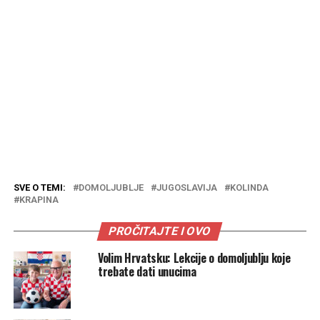
SVE O TEMI:
DOMOLJUBLJE
JUGOSLAVIJA
KOLINDA
KRAPINA
PROČITAJTE I OVO
Volim Hrvatsku: Lekcije o domoljublju koje
trebate dati unucima