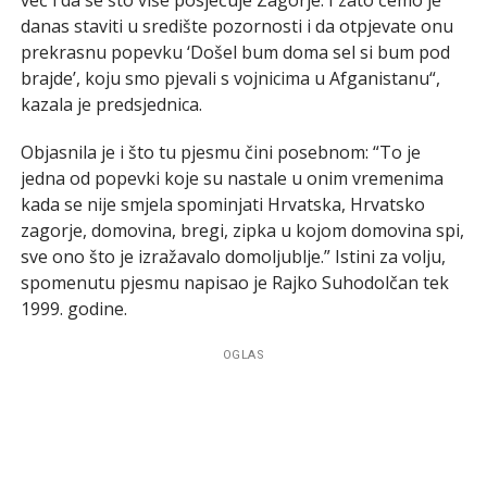
danas staviti u središte pozornosti i da otpjevate onu
prekrasnu popevku ‘Došel bum doma sel si bum pod
brajde’, koju smo pjevali s vojnicima u Afganistanu“,
kazala je predsjednica.
Objasnila je i što tu pjesmu čini posebnom: “To je
jedna od popevki koje su nastale u onim vremenima
kada se nije smjela spominjati Hrvatska, Hrvatsko
zagorje, domovina, bregi, zipka u kojom domovina spi,
sve ono što je izražavalo domoljublje.” Istini za volju,
spomenutu pjesmu napisao je Rajko Suhodolčan tek
1999. godine.
OGLAS