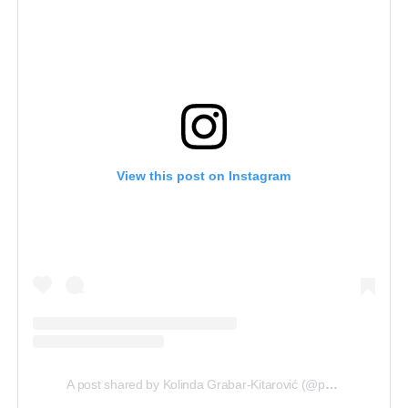
View this post on Instagram
A post shared by Kolinda Grabar-Kitarović (@predsjednicarh)