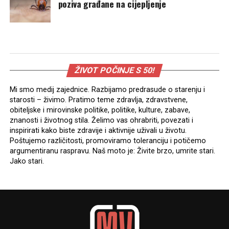
poziva građane na cijepljenje
ŽIVOT POČINJE S 50!
Mi smo medij zajednice. Razbijamo predrasude o starenju i
starosti – živimo. Pratimo teme zdravlja, zdravstvene,
obiteljske i mirovinske politike, politike, kulture, zabave,
znanosti i životnog stila. Želimo vas ohrabriti, povezati i
inspirirati kako biste zdravije i aktivnije uživali u životu.
Poštujemo različitosti, promoviramo toleranciju i potičemo
argumentiranu raspravu. Naš moto je: Živite brzo, umrite stari.
Jako stari.