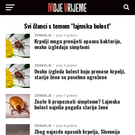
Svi članci s temom "lajmska bolest"
ZDRAVLJE
prije 2 godine
Krpelji mogu prenijeti opasnu bakteriju,
ovako izgledaju simptomi
ZDRAVLJE
prije 3 godine
Ovako izgleda bolest koju prenose krpelji,
starije žene su posebno ugrožene
ZDRAVLJE
prije 7 godina
Znate li prepoznati simptome? Lajmska
bolest najviše pogađa starije žene
ZDRAVLJE
prije 8 godina
Zbog najezde opasnih krpelja, Slovenija