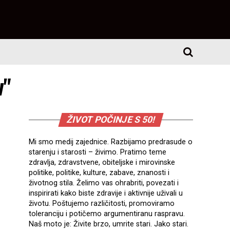
v"
ŽIVOT POČINJE S 50!
Mi smo medij zajednice. Razbijamo predrasude o
starenju i starosti – živimo. Pratimo teme
zdravlja, zdravstvene, obiteljske i mirovinske
politike, politike, kulture, zabave, znanosti i
životnog stila. Želimo vas ohrabriti, povezati i
inspirirati kako biste zdravije i aktivnije uživali u
životu. Poštujemo različitosti, promoviramo
toleranciju i potičemo argumentiranu raspravu.
Naš moto je: Živite brzo, umrite stari. Jako stari.