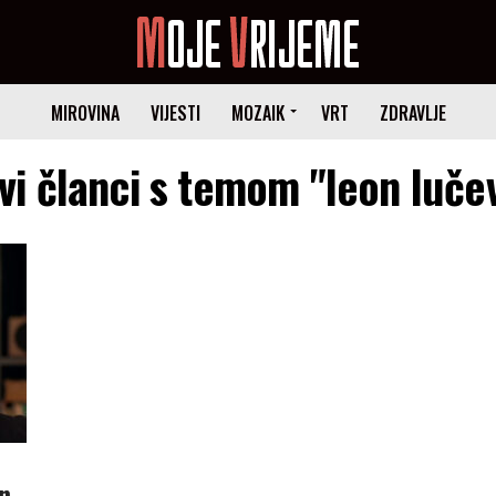
MIROVINA
VIJESTI
MOZAIK
VRT
ZDRAVLJE
vi članci s temom "leon luče
n