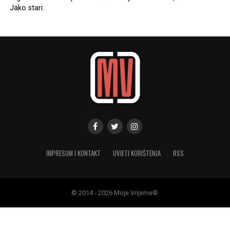
Jako stari.
IMPRESUM I KONTAKT
UVJETI KORIŠTENJA
RSS
© 2014 - 2026 Moje Vrijeme®