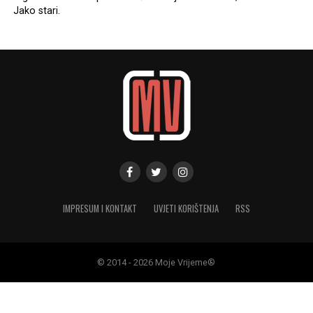
Jako stari.
IMPRESUM I KONTAKT
UVJETI KORIŠTENJA
RSS
© 2014 - 2026 Moje Vrijeme®