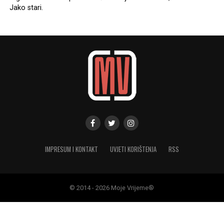
Jako stari.
IMPRESUM I KONTAKT
UVJETI KORIŠTENJA
RSS
© 2014 - 2026 Moje Vrijeme®