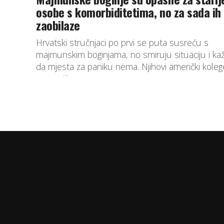
osobe s komorbiditetima, no za sada ih
zaobilaze
Hrvatski stručnjaci po prvi se puta susreću s
majmunskim boginjama, no smiruju situaciju i ka
da mjesta za paniku nema. Njihovi američki koleg
puno više...