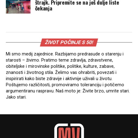
štrajk. Pripremite se na još dulje liste
čekanja
ŽIVOT POČINJE S 50!
Mi smo medij zajednice. Razbijamo predrasude o starenju i
starosti – živimo. Pratimo teme zdravlja, zdravstvene,
obiteljske i mirovinske politike, politike, kulture, zabave,
znanosti i životnog stila. Želimo vas ohrabriti, povezati i
inspirirati kako biste zdravije i aktivnije uživali u životu.
Poštujemo različitosti, promoviramo toleranciju i potičemo
argumentiranu raspravu. Naš moto je: Živite brzo, umrite stari.
Jako stari.