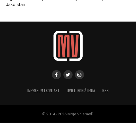
Jako stari.
IMPRESUM I KONTAKT
UVJETI KORIŠTENJA
RSS
© 2014 - 2026 Moje Vrijeme®