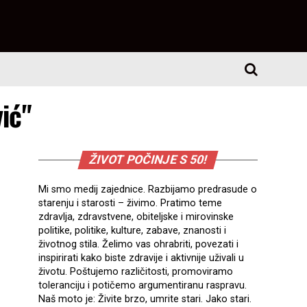
ić"
ŽIVOT POČINJE S 50!
Mi smo medij zajednice. Razbijamo predrasude o
starenju i starosti – živimo. Pratimo teme
zdravlja, zdravstvene, obiteljske i mirovinske
politike, politike, kulture, zabave, znanosti i
životnog stila. Želimo vas ohrabriti, povezati i
inspirirati kako biste zdravije i aktivnije uživali u
životu. Poštujemo različitosti, promoviramo
toleranciju i potičemo argumentiranu raspravu.
Naš moto je: Živite brzo, umrite stari. Jako stari.