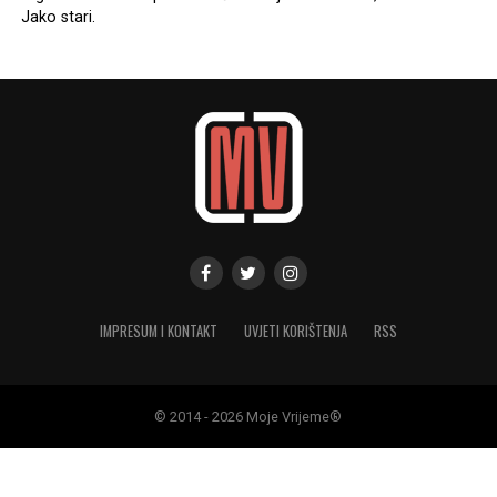
Jako stari.
IMPRESUM I KONTAKT
UVJETI KORIŠTENJA
RSS
© 2014 - 2026 Moje Vrijeme®