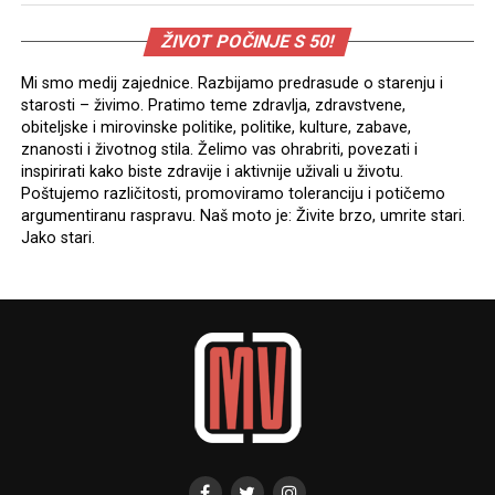
ŽIVOT POČINJE S 50!
Mi smo medij zajednice. Razbijamo predrasude o starenju i
starosti – živimo. Pratimo teme zdravlja, zdravstvene,
obiteljske i mirovinske politike, politike, kulture, zabave,
znanosti i životnog stila. Želimo vas ohrabriti, povezati i
inspirirati kako biste zdravije i aktivnije uživali u životu.
Poštujemo različitosti, promoviramo toleranciju i potičemo
argumentiranu raspravu. Naš moto je: Živite brzo, umrite stari.
Jako stari.