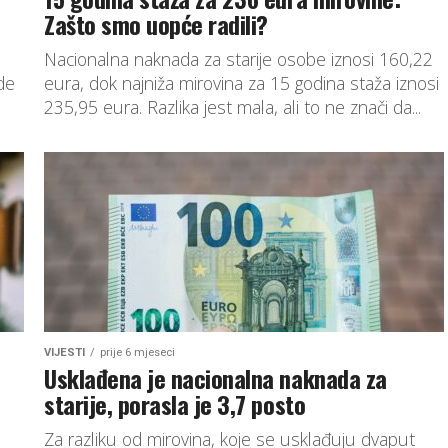
Zašto smo uopće radili?
Nacionalna naknada za starije osobe iznosi 160,22
de
eura, dok najniža mirovina za 15 godina staža iznosi
235,95 eura. Razlika jest mala, ali to ne znači da...
VIJESTI
prije 6 mjeseci
Usklađena je nacionalna naknada za
starije, porasla je 3,7 posto
Za razliku od mirovina, koje se usklađuju dvaput