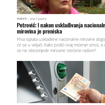
VIJESTI
prije 2 godine
Petrović: I nakon usklađivanja nacional
mirovina je preniska
Prva isplata usklađene nacionalne mirovine dogo
će se u veljači. Kako podići ovaj mizeran iznos, a
se ne obezvrijede mirovine stečene radom?