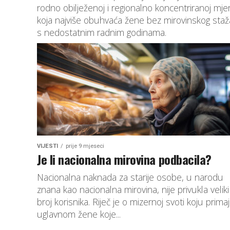
rodno obilježenoj i regionalno koncentriranoj mjer
koja najviše obuhvaća žene bez mirovinskog staža 
s nedostatnim radnim godinama.
VIJESTI
prije 9 mjeseci
Je li nacionalna mirovina podbacila?
Nacionalna naknada za starije osobe, u narodu
znana kao nacionalna mirovina, nije privukla veliki
broj korisnika. Riječ je o mizernoj svoti koju prima
uglavnom žene koje...