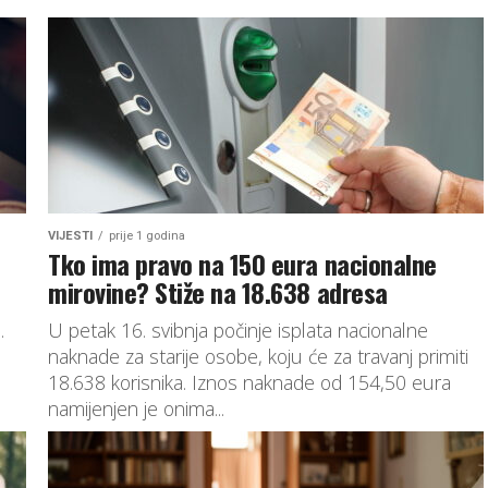
VIJESTI
prije 1 godina
Tko ima pravo na 150 eura nacionalne
mirovine? Stiže na 18.638 adresa
.
U petak 16. svibnja počinje isplata nacionalne
naknade za starije osobe, koju će za travanj primiti
18.638 korisnika. Iznos naknade od 154,50 eura
namijenjen je onima...