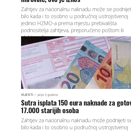
Zahtjev za nacionalnu naknadu može se podnijet
bilo kada i to osobno u područnoj ustrojstvenoj
jedinici HZMO-a prema mjestu prebivališta
podnositelja zahtjeva, preporučeno poštom ili
elektroničkim...
VIJESTI
prije 2 godine
Sutra isplata 150 eura naknade za goto
17.000 starijih osoba
Zahtjev za nacionalnu naknadu može podnijeti s
bilo kada i to osobno u područnoj ustrojstvenoj