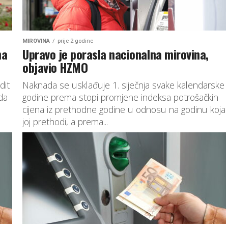
MIROVINA
prije 2 godine
na
Upravo je porasla nacionalna mirovina,
objavio HZMO
dit
Naknada se usklađuje 1. siječnja svake kalendarske
 da
godine prema stopi promjene indeksa potrošačkih
cijena iz prethodne godine u odnosu na godinu koja
joj prethodi, a prema...