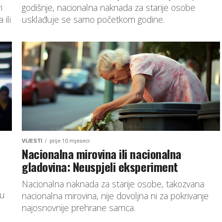
i
godišnje, nacionalna naknada za starije osobe
ili
usklađuje se samo početkom godine.
VIJESTI
prije 10 mjeseci
Nacionalna mirovina ili nacionalna
gladovina: Neuspjeli eksperiment
Nacionalna naknada za starije osobe, takozvana
ju
nacionalna mirovina, nije dovoljna ni za pokrivanje
najosnovnije prehrane samca.