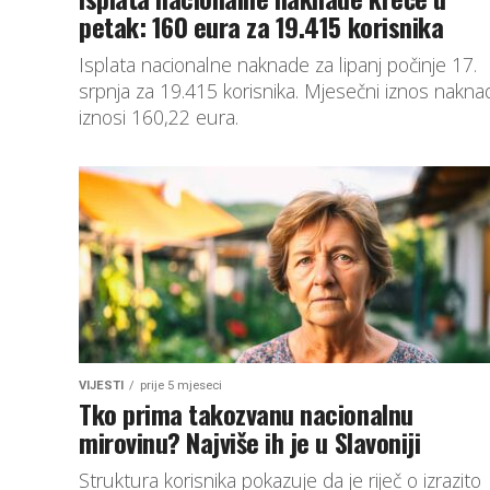
petak: 160 eura za 19.415 korisnika
Isplata nacionalne naknade za lipanj počinje 17.
srpnja za 19.415 korisnika. Mjesečni iznos nakna
iznosi 160,22 eura.
VIJESTI
prije 5 mjeseci
Tko prima takozvanu nacionalnu
mirovinu? Najviše ih je u Slavoniji
Struktura korisnika pokazuje da je riječ o izrazito