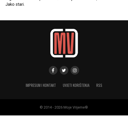
Jako stari.
IMPRESUM I KONTAKT
UVJETI KORIŠTENJA
RSS
© 2014 - 2026 Moje Vrijeme®