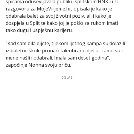
špicama oduševljavala publiku splitskom HNK-u. U
razgovoru za MojeVrijeme.hr, opisala je kako je
odabrala balet za svoj životni poziv, ali i kako je
dospjela u Split te kako joj je pošlo za rukom imati
tako dugu i uspješnu karijeru.
“Kad sam bila dijete, tijekom ljetnog kampa su dolazili
iz baletne škole pronaći talentiranu djecu. Tamo su i
mene našli i odabrali. Imala sam deset godina”,
započinje Nonna svoju priču.
OGLAS