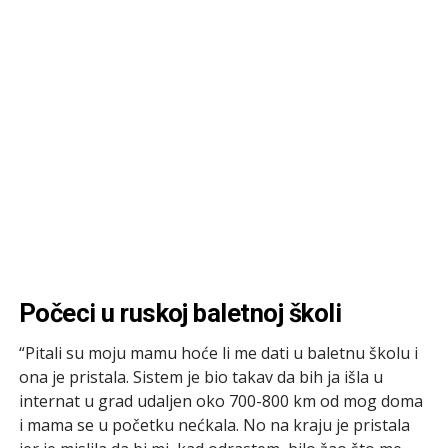
Počeci u ruskoj baletnoj školi
“Pitali su moju mamu hoće li me dati u baletnu školu i
ona je pristala. Sistem je bio takav da bih ja išla u
internat u grad udaljen oko 700-800 km od mog doma
i mama se u početku nećkala. No na kraju je pristala