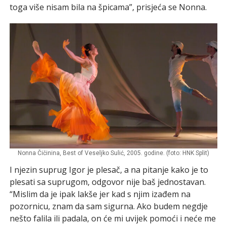
toga više nisam bila na špicama”, prisjeća se Nonna.
Nonna Čičinina, Best of Veseljko Sulić, 2005. godine. (foto: HNK Split)
I njezin suprug Igor je plesač, a na pitanje kako je to
plesati sa suprugom, odgovor nije baš jednostavan.
“Mislim da je ipak lakše jer kad s njim izađem na
pozornicu, znam da sam sigurna. Ako budem negdje
nešto falila ili padala, on će mi uvijek pomoći i neće me