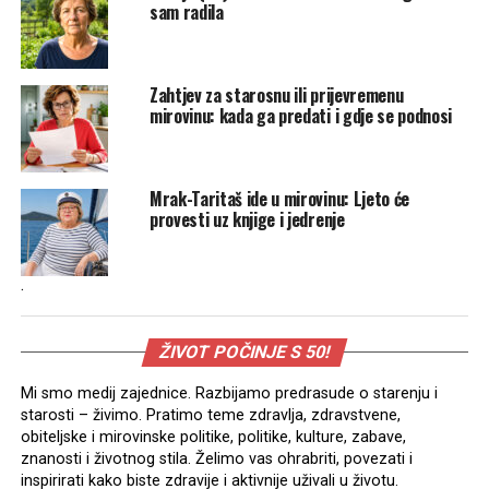
sam radila
Zahtjev za starosnu ili prijevremenu
mirovinu: kada ga predati i gdje se podnosi
Mrak-Taritaš ide u mirovinu: Ljeto će
provesti uz knjige i jedrenje
.
ŽIVOT POČINJE S 50!
Mi smo medij zajednice. Razbijamo predrasude o starenju i
starosti – živimo. Pratimo teme zdravlja, zdravstvene,
obiteljske i mirovinske politike, politike, kulture, zabave,
znanosti i životnog stila. Želimo vas ohrabriti, povezati i
inspirirati kako biste zdravije i aktivnije uživali u životu.