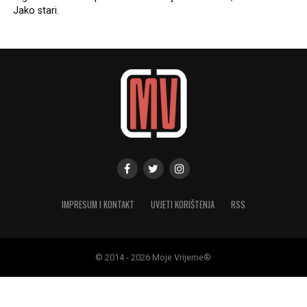
Jako stari.
IMPRESUM I KONTAKT
UVJETI KORIŠTENJA
RSS
© 2014 - 2026 Moje Vrijeme®