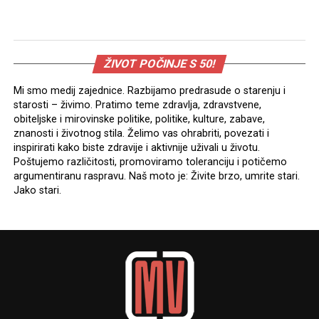
ŽIVOT POČINJE S 50!
Mi smo medij zajednice. Razbijamo predrasude o starenju i
starosti – živimo. Pratimo teme zdravlja, zdravstvene,
obiteljske i mirovinske politike, politike, kulture, zabave,
znanosti i životnog stila. Želimo vas ohrabriti, povezati i
inspirirati kako biste zdravije i aktivnije uživali u životu.
Poštujemo različitosti, promoviramo toleranciju i potičemo
argumentiranu raspravu. Naš moto je: Živite brzo, umrite stari.
Jako stari.