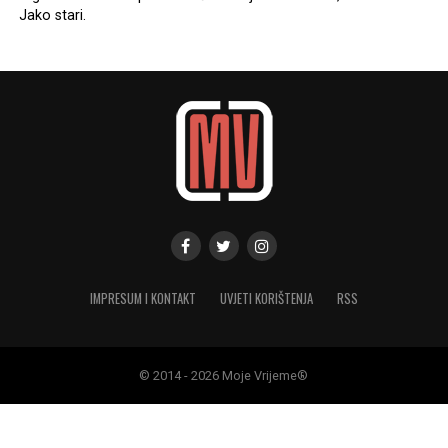
Jako stari.
IMPRESUM I KONTAKT
UVJETI KORIŠTENJA
RSS
© 2014 - 2026 Moje Vrijeme®