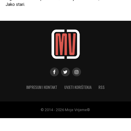
Jako stari.
IMPRESUM I KONTAKT
UVJETI KORIŠTENJA
RSS
© 2014 - 2026 Moje Vrijeme®