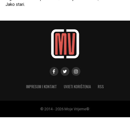
Jako stari.
IMPRESUM I KONTAKT
UVJETI KORIŠTENJA
RSS
© 2014 - 2026 Moje Vrijeme®