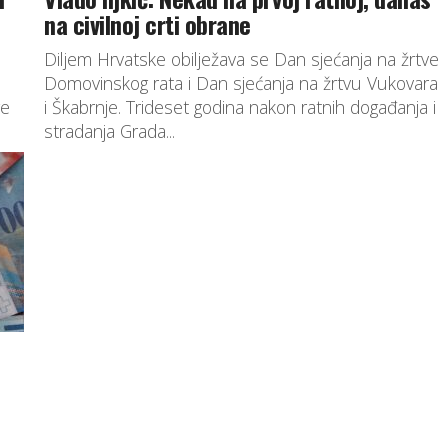
na civilnoj crti obrane
Diljem Hrvatske obilježava se Dan sjećanja na žrtve
Domovinskog rata i Dan sjećanja na žrtvu Vukovara
ge
i Škabrnje. Trideset godina nakon ratnih događanja i
stradanja Grada...