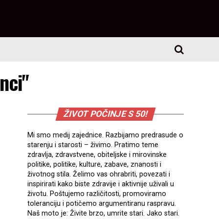
nci"
ŽIVOT POČINJE S 50!
Mi smo medij zajednice. Razbijamo predrasude o
starenju i starosti – živimo. Pratimo teme
zdravlja, zdravstvene, obiteljske i mirovinske
politike, politike, kulture, zabave, znanosti i
životnog stila. Želimo vas ohrabriti, povezati i
inspirirati kako biste zdravije i aktivnije uživali u
životu. Poštujemo različitosti, promoviramo
toleranciju i potičemo argumentiranu raspravu.
Naš moto je: Živite brzo, umrite stari. Jako stari.