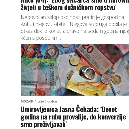
živjeli u teškom dužničkom ropstvu’
Nepovoljan sklop okolnosti pratio je gospodina
Antu i njegovu obitelj. Njegova supruga dobila je
otkaz dok je koristila pravo na sedam godina nje
kćeri s posebnim...
MOZAIK
prije 6 godina
Umirovljenica Jasna Čekada: ‘Devet
godina na rubu provalije, do konverzije
smo preživljavali’