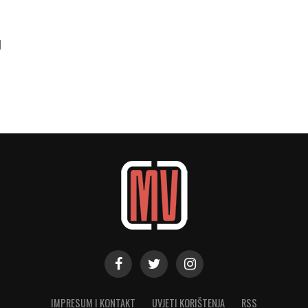
d
IMPRESUM I KONTAKT
UVJETI KORIŠTENJA
RSS