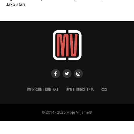
Jako stari.
IMPRESUM I KONTAKT
UVJETI KORIŠTENJA
RSS
© 2014 - 2026 Moje Vrijeme®