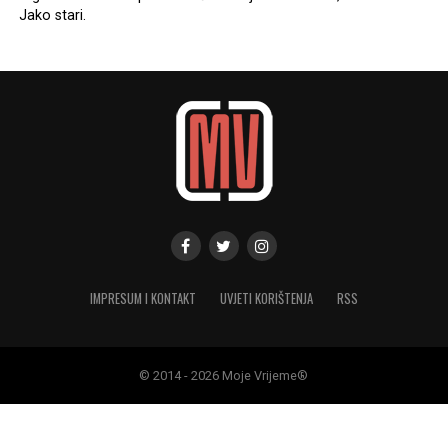
Jako stari.
IMPRESUM I KONTAKT
UVJETI KORIŠTENJA
RSS
© 2014 - 2026 Moje Vrijeme®