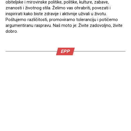
obiteljske i mirovinske politike, politike, kulture, zabave,
znanosti i životnog stila. Želimo vas ohrabriti, povezati i
inspirirati kako biste zdravije i aktivnije uživali u životu.
Poštujemo različitosti, promoviramo toleranciju i potičemo
argumentiranu raspravu. Naš moto je: Živite zadovoljno, živite
dobro.
EPP