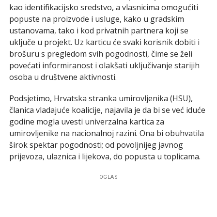
kao identifikacijsko sredstvo, a vlasnicima omogućiti
popuste na proizvode i usluge, kako u gradskim
ustanovama, tako i kod privatnih partnera koji se
uključe u projekt. Uz karticu će svaki korisnik dobiti i
brošuru s pregledom svih pogodnosti, čime se želi
povećati informiranost i olakšati uključivanje starijih
osoba u društvene aktivnosti.
Podsjetimo, Hrvatska stranka umirovljenika (HSU),
članica vladajuće koalicije, najavila je da bi se već iduće
godine mogla uvesti univerzalna kartica za
umirovljenike na nacionalnoj razini. Ona bi obuhvatila
širok spektar pogodnosti; od povoljnijeg javnog
prijevoza, ulaznica i lijekova, do popusta u toplicama.
OGLAS