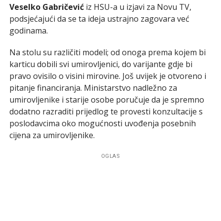
Veselko Gabričević
iz HSU-a u izjavi za Novu TV,
podsjećajući da se ta ideja ustrajno zagovara već
godinama.
Na stolu su različiti modeli; od onoga prema kojem bi
karticu dobili svi umirovljenici, do varijante gdje bi
pravo ovisilo o visini mirovine. Još uvijek je otvoreno i
pitanje financiranja. Ministarstvo nadležno za
umirovljenike i starije osobe poručuje da je spremno
dodatno razraditi prijedlog te provesti konzultacije s
poslodavcima oko mogućnosti uvođenja posebnih
cijena za umirovljenike.
OGLAS