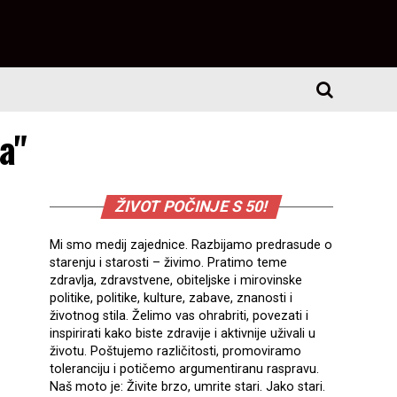
a"
ŽIVOT POČINJE S 50!
Mi smo medij zajednice. Razbijamo predrasude o
starenju i starosti – živimo. Pratimo teme
zdravlja, zdravstvene, obiteljske i mirovinske
politike, politike, kulture, zabave, znanosti i
životnog stila. Želimo vas ohrabriti, povezati i
inspirirati kako biste zdravije i aktivnije uživali u
životu. Poštujemo različitosti, promoviramo
toleranciju i potičemo argumentiranu raspravu.
Naš moto je: Živite brzo, umrite stari. Jako stari.