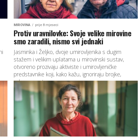
MIROVINA
prije 8 mjeseci
Protiv uravnilovke: Svoje velike mirovine
smo zaradili, nismo svi jednaki
ni
Jasminka i Željko, dvoje umirovljenika s dugim
stažem i velikim uplatama u mirovinski sustav,
otvoreno prozivaju aktiviste i umirovljeničke
predstavnike koji, kako kažu, ignoriraju brojke,
odgovornost...