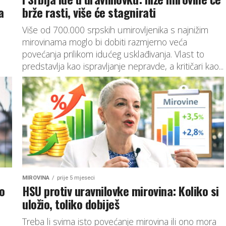
a
brže rasti, više će stagnirati
Više od 700.000 srpskih umirovljenika s najnižim
mirovinama moglo bi dobiti razmjerno veća
povećanja prilikom idućeg usklađivanja. Vlast to
predstavlja kao ispravljanje nepravde, a kritičari kao...
MIROVINA
prije 5 mjeseci
ko
HSU protiv uravnilovke mirovina: Koliko si
uložio, toliko dobiješ
Treba li svima isto povećanje mirovina ili ono mora