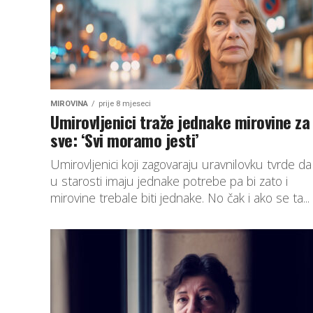
MIROVINA
prije 8 mjeseci
Umirovljenici traže jednake mirovine za
sve: ‘Svi moramo jesti’
Umirovljenici koji zagovaraju uravnilovku tvrde da
u starosti imaju jednake potrebe pa bi zato i
mirovine trebale biti jednake. No čak i ako se ta...