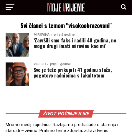
Svi članci s temom "visokoobrazovani"
MIROVINA
prije 2 godine
‘Završili smo faks i radili 40 godina, ne
mogu drugi imati mirovinu kao mi’
VIJESTI
prije 3 godine
Sve je teže prikupiti 41 godinu staža,
pogotovo radnicima s fakultetom
ŽIVOT POČINJE S 50!
Mi smo medij zajednice. Razbijamo predrasude o starenju i
starosti – živimo. Pratimo teme zdravlja, zdravstvene,